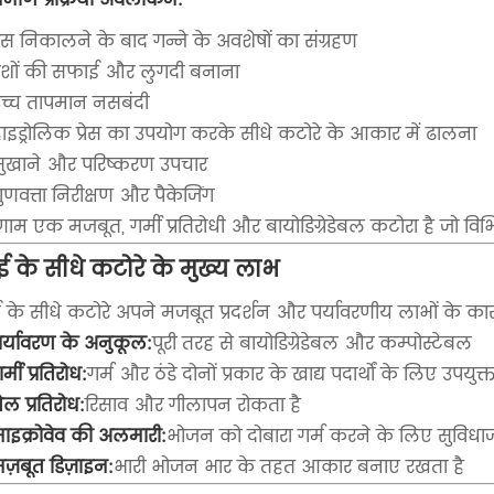
स निकालने के बाद गन्ने के अवशेषों का संग्रहण
रेशों की सफाई और लुगदी बनाना
च्च तापमान नसबंदी
ाइड्रोलिक प्रेस का उपयोग करके सीधे कटोरे के आकार में ढालना
सुखाने और परिष्करण उपचार
ुणवत्ता निरीक्षण और पैकेजिंग
ाम एक मजबूत, गर्मी प्रतिरोधी और बायोडिग्रेडेबल कटोरा है जो विभिन्
ई के सीधे कटोरे के मुख्य लाभ
 के सीधे कटोरे अपने मजबूत प्रदर्शन और पर्यावरणीय लाभों के कार
र्यावरण के अनुकूल:
पूरी तरह से बायोडिग्रेडेबल और कम्पोस्टेबल
र्मी प्रतिरोध:
गर्म और ठंडे दोनों प्रकार के खाद्य पदार्थों के लिए उपयुक्
ेल प्रतिरोध:
रिसाव और गीलापन रोकता है
ाइक्रोवेव की अलमारी:
भोजन को दोबारा गर्म करने के लिए सुवि
ज़बूत डिज़ाइन:
भारी भोजन भार के तहत आकार बनाए रखता है