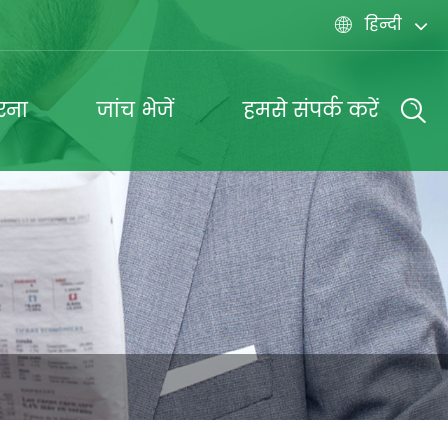
हिन्दी

रना
जांच भेजें
हमसे संपर्क करें