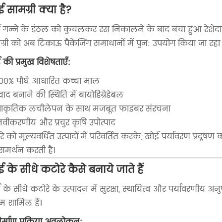
 सामग्री क्या है?
 गन्ने के डंठल को कुचलकर रस निकालने के बाद बचा हुआ रेशेदार उप
ग्री को अब टिकाऊ पैकेजिंग समाधानों में पुन: उपयोग किया जा रहा 
 की प्रमुख विशेषताएँ:
100% पौधे आधारित कच्चा माल
ाद बनाने की स्थिति में बायोडिग्रेडेबल
प्राकृतिक लचीलेपन के साथ मजबूत फाइबर संरचना
वीकरणीय और प्रचुर कृषि उपोत्पाद
 को मूल्यवर्धित उत्पादों में परिवर्तित करके, खोई पर्यावरण प्रदूष
समर्थन करती है।
 के सीधे कटोरे कैसे बनाये जाते हैं
 के सीधे कटोरे के उत्पादन में सुरक्षा, स्थायित्व और पर्यावरणीय 
 शामिल हैं।
िर्माण प्रक्रिया अवलोकन: