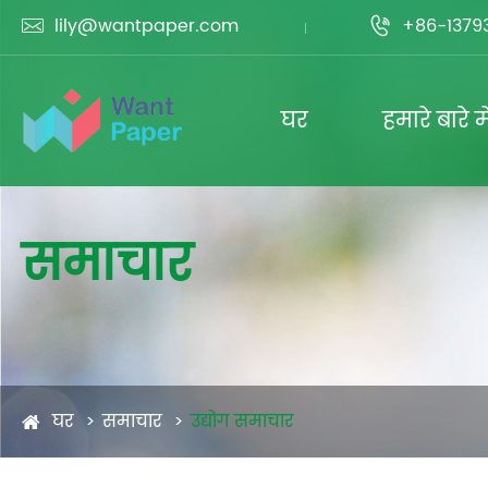
lily@wantpaper.com
+86-1379


घर
हमारे बारे मे
समाचार
घर
समाचार
उद्योग समाचार