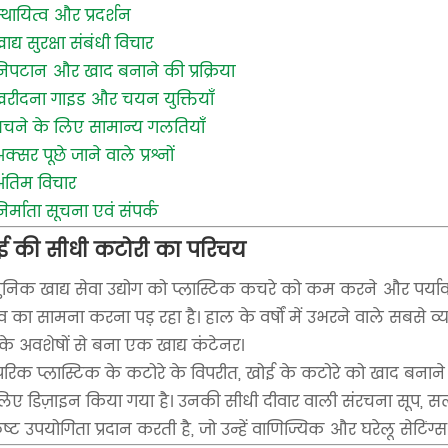
्थायित्व और प्रदर्शन
ाद्य सुरक्षा संबंधी विचार
िपटान और खाद बनाने की प्रक्रिया
़रीदना गाइड और चयन युक्तियाँ
चने के लिए सामान्य गलतियाँ
क्सर पूछे जाने वाले प्रश्नों
ंतिम विचार
िर्माता सूचना एवं संपर्क
ई की सीधी कटोरी का परिचय
निक खाद्य सेवा उद्योग को प्लास्टिक कचरे को कम करने और पर्यावरण
व का सामना करना पड़ रहा है। हाल के वर्षों में उभरने वाले सबसे व्
 के अवशेषों से बना एक खाद्य कंटेनर।
ंपरिक प्लास्टिक के कटोरे के विपरीत, खोई के कटोरे को खाद बनाने 
लिए डिज़ाइन किया गया है। उनकी सीधी दीवार वाली संरचना सूप, 
ृष्ट उपयोगिता प्रदान करती है, जो उन्हें वाणिज्यिक और घरेलू सेटिंग्