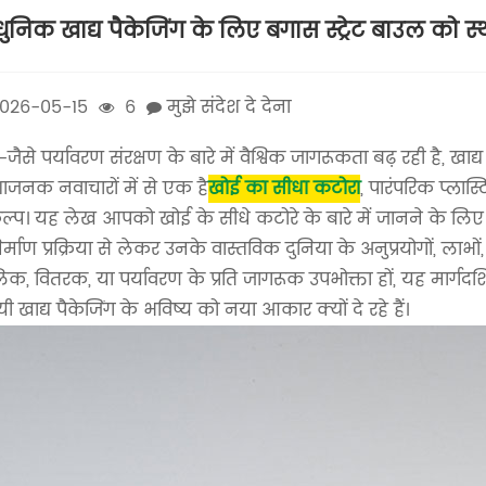
निक खाद्य पैकेजिंग के लिए बगास स्ट्रेट बाउल को स्
026-05-15
6
मुझे संदेश दे देना
-जैसे पर्यावरण संरक्षण के बारे में वैश्विक जागरूकता बढ़ रही है, खा
जनक नवाचारों में से एक है
खोई का सीधा कटोरा
, पारंपरिक प्ला
ल्प। यह लेख आपको खोई के सीधे कटोरे के बारे में जानने के ल
र्माण प्रक्रिया से लेकर उनके वास्तविक दुनिया के अनुप्रयोगों, लाभ
िक, वितरक, या पर्यावरण के प्रति जागरूक उपभोक्ता हों, यह मार्
यी खाद्य पैकेजिंग के भविष्य को नया आकार क्यों दे रहे हैं।