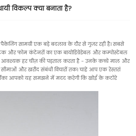
थायी विकल्प क्या बनाता है?
द्य पैकेजिंग सामग्री एक बड़े बदलाव के दौर से गुजर रही है। सबसे
स्टिक और फोम कंटेनरों का एक बायोडिग्रेडेबल और कम्पोस्टेबल
िए आवश्यक हर चीज़ की पड़ताल करता है - उनके कच्चे माल और
ों, सीमाओं और खरीद संबंधी विचारों तक। चाहे आप एक रेस्तरां
गदर्शिका आपको यह समझने में मदद करेगी कि खोई के कटोरे