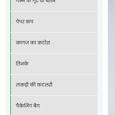
गन्ने के गूदे के बर्तन
पेपर कप
कागज का कटोरा
तिनके
लकड़ी की कटलरी
पैकेजिंग बैग