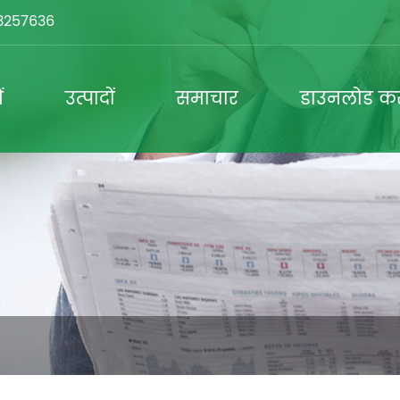
3257636
ं
उत्पादों
समाचार
डाउनलोड क